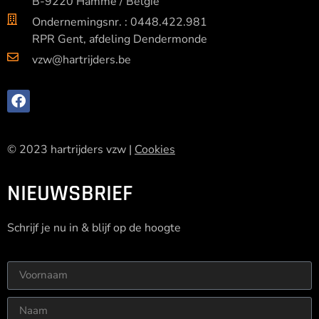
B-9220 Hamme / België
Ondernemingsnr. : 0448.422.981
RPR Gent, afdeling Dendermonde
vzw@hartrijders.be
© 2023 hartrijders vzw |
Cookies
NIEUWSBRIEF
Schrijf je nu in & blijf op de hoogte