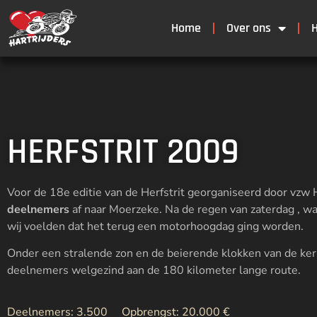
Home
Over ons
H
HERFSTRIT 2009
Voor de 18e editie van de Herfstrit georganiseerd door vz
deelnemers
af naar Moerzeke. Na de regen van zaterdag , wa
wij voelden dat het terug een motorhoogdag ging worden.
Onder een stralende zon en de beierende klokken van de ker
deelnemers welgezind aan de 180 kilometer lange route.
Deelnemers: 3.500
Opbrengst: 20.000 €