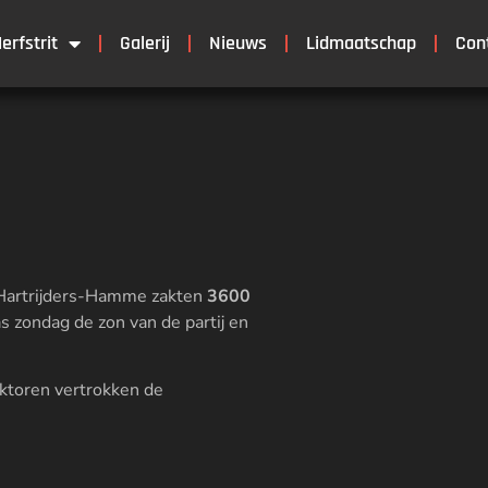
erfstrit
Galerij
Nieuws
Lidmaatschap
Con
w Hartrijders-Hamme zakten
3600
s zondag de zon van de partij en
ktoren vertrokken de