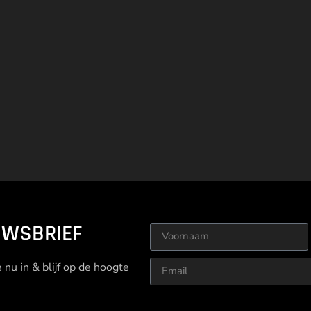
UWSBRIEF
je nu in & blijf op de hoogte