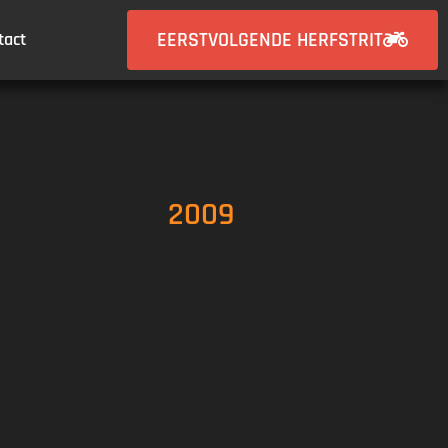
EERSTVOLGENDE HERFSTRIT
tact
2009