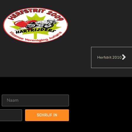
Herfstrit 2010
SCHRIJF IN